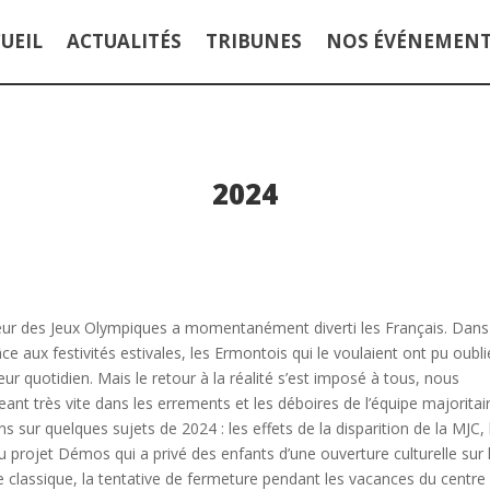
UEIL
ACTUALITÉS
TRIBUNES
NOS ÉVÉNEMEN
2024
eur des Jeux Olympiques a momentanément diverti les Français. Dans
râce aux festivités estivales, les Ermontois qui le voulaient ont pu oubli
ur quotidien. Mais le retour à la réalité s’est imposé à tous, nous
ant très vite dans les errements et les déboires de l’équipe majoritair
 sur quelques sujets de 2024 : les effets de la disparition de la MJC, l
u projet Démos qui a privé des enfants d’une ouverture culturelle sur 
 classique, la tentative de fermeture pendant les vacances du centre