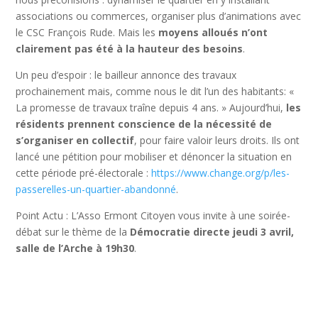
associations ou commerces, organiser plus d’animations avec
le CSC François Rude. Mais les
moyens alloués n’ont
clairement pas été à la hauteur des besoins
.
Un peu d’espoir : le bailleur annonce des travaux
prochainement mais, comme nous le dit l’un des habitants: «
La promesse de travaux traîne depuis 4 ans. » Aujourd’hui,
les
résidents prennent conscience de la nécessité de
s’organiser en collectif
, pour faire valoir leurs droits. Ils ont
lancé une pétition pour mobiliser et dénoncer la situation en
cette période pré-électorale :
https://www.change.org/p/les-
passerelles-un-quartier-abandonné
.
Point Actu : L’Asso Ermont Citoyen vous invite à une soirée-
débat sur le thème de la
Démocratie directe jeudi 3 avril,
salle de l’Arche à 19h30
.