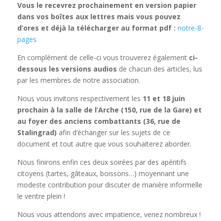
Vous le recevrez prochainement en version papier
dans vos boîtes aux lettres mais vous pouvez
d’ores et déjà la télécharger au format pdf :
notre-8-
pages
En complément de celle-ci vous trouverez également
ci-
dessous les versions audios
de chacun des articles, lus
par les membres de notre association.
Nous vous invitons respectivement les
11 et 18 juin
prochain à la salle de l’Arche (150, rue de la Gare) et
au foyer des anciens combattants (36, rue de
Stalingrad)
afin d’échanger sur les sujets de ce
document et tout autre que vous souhaiterez aborder.
Nous finirons enfin ces deux soirées par des apéritifs
citoyens (tartes, gâteaux, boissons…)
moyennant
une
modeste contribution pour discuter de manière informelle
le ventre plein !
Nous vous attendons avec impatience, venez nombreux !