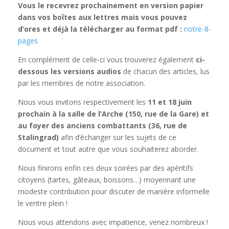
Vous le recevrez prochainement en version papier
dans vos boîtes aux lettres mais vous pouvez
d’ores et déjà la télécharger au format pdf :
notre-8-
pages
En complément de celle-ci vous trouverez également
ci-
dessous les versions audios
de chacun des articles, lus
par les membres de notre association.
Nous vous invitons respectivement les
11 et 18 juin
prochain à la salle de l’Arche (150, rue de la Gare) et
au foyer des anciens combattants (36, rue de
Stalingrad)
afin d’échanger sur les sujets de ce
document et tout autre que vous souhaiterez aborder.
Nous finirons enfin ces deux soirées par des apéritifs
citoyens (tartes, gâteaux, boissons…)
moyennant
une
modeste contribution pour discuter de manière informelle
le ventre plein !
Nous vous attendons avec impatience, venez nombreux !