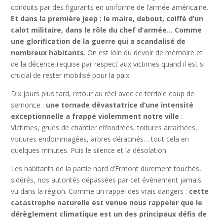
conduits par des figurants en uniforme de l’armée américaine.
Et dans la première jeep : le maire, debout, coiffé d’un
calot militaire, dans le rôle du chef d’armée… Comme
une glorification de la guerre qui a scandalisé de
nombreux habitants
. On est loin du devoir de mémoire et
de la décence requise par respect aux victimes quand il est si
crucial de rester mobilisé pour la paix.
Dix jours plus tard, retour au réel avec ce terrible coup de
semonce :
une tornade dévastatrice d’une intensité
exceptionnelle a frappé violemment notre ville
:
Victimes, grues de chantier effondrées, toitures arrachées,
voitures endommagées, arbres déracinés… tout cela en
quelques minutes. Puis le silence et la désolation.
Les habitants de la partie nord d’Ermont durement touchés,
sidérés, nos autorités dépassées par cet évènement jamais
vu dans la région. Comme un rappel des vrais dangers :
cette
catastrophe naturelle est venue nous rappeler que le
dérèglement climatique est un des principaux défis de