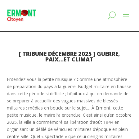
[ TRIBUNE DÉCEMBRE 2025 ] GUERRE,
PAIX…ET CLIMAT
Entendez-vous la petite musique ? Comme une atmosphère
de préparation du pays à la guerre. Budget militaire en hausse
dans cette période si difficile ; hôpitaux à qui on demande de
se préparer à accueillir des vagues massives de blessés
militaires ; médias en boucle sur le sujet… À Ermont, cette
petite musique, le maire l’a entendue. C’est ainsi qu’en octobre
2025, la ville a commémoré sa libération d’août 1944 en
organisant un défilé de véhicules militaires d’époque en plein
centre-ville. Quel « spectacle » que celui d’engins militaires