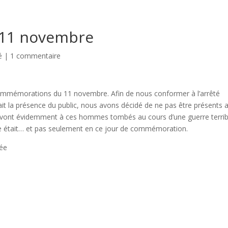
11 novembre
é
|
1 commentaire
commémorations du 11 novembre. Afin de nous conformer à l’arrêté
disait la présence du public, nous avons décidé de ne pas être présents 
ont évidemment à ces hommes tombés au cours d’une guerre terrib
le était… et pas seulement en ce jour de commémoration.
lée