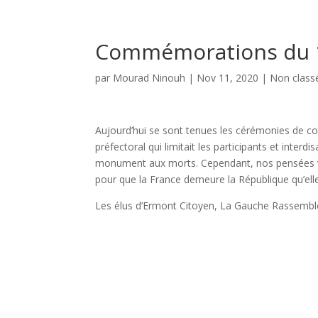
Commémorations du 
par
Mourad Ninouh
|
Nov 11, 2020
|
Non class
Aujourd’hui se sont tenues les cérémonies de 
préfectoral qui limitait les participants et inter
monument aux morts. Cependant, nos pensées v
pour que la France demeure la République qu’el
Les élus d’Ermont Citoyen, La Gauche Rassemb