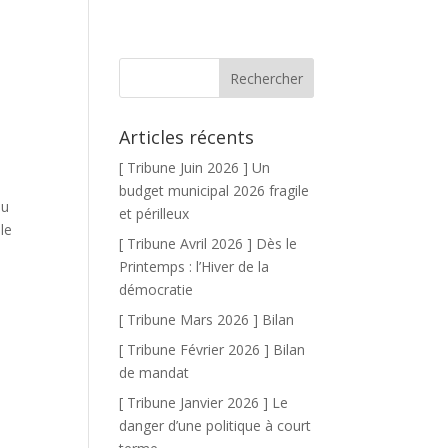
Articles récents
[ Tribune Juin 2026 ] Un
budget municipal 2026 fragile
au
et périlleux
le
[ Tribune Avril 2026 ] Dès le
Printemps : l’Hiver de la
démocratie
[ Tribune Mars 2026 ] Bilan
[ Tribune Février 2026 ] Bilan
de mandat
[ Tribune Janvier 2026 ] Le
danger d’une politique à court