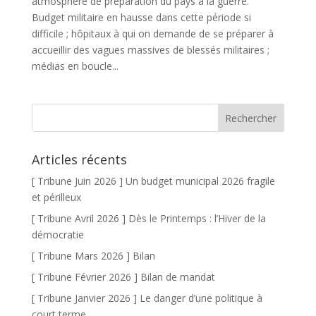
atmosphère de préparation du pays à la guerre.
Budget militaire en hausse dans cette période si
difficile ; hôpitaux à qui on demande de se préparer à
accueillir des vagues massives de blessés militaires ;
médias en boucle...
Articles récents
[ Tribune Juin 2026 ] Un budget municipal 2026 fragile
et périlleux
[ Tribune Avril 2026 ] Dès le Printemps : l’Hiver de la
démocratie
[ Tribune Mars 2026 ] Bilan
[ Tribune Février 2026 ] Bilan de mandat
[ Tribune Janvier 2026 ] Le danger d’une politique à
court terme