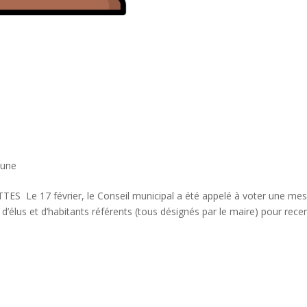
bune
Le 17 février, le Conseil municipal a été appelé à voter une me
e d’élus et d’habitants référents (tous désignés par le maire) pour rece