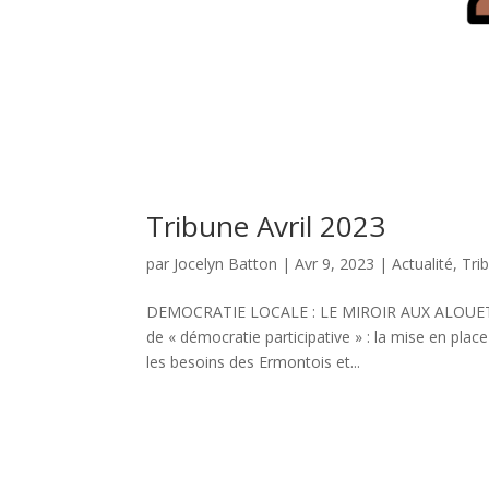
Tribune Avril 2023
par
Jocelyn Batton
|
Avr 9, 2023
|
Actualité
,
Tri
DEMOCRATIE LOCALE : LE MIROIR AUX ALOUETTES 
de « démocratie participative » : la mise en plac
les besoins des Ermontois et...