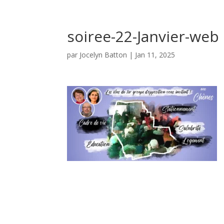
soiree-22-Janvier-web
par
Jocelyn Batton
|
Jan 11, 2025