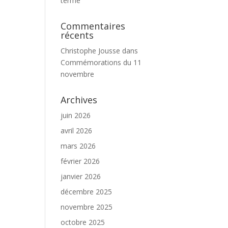
terme
Commentaires
récents
Christophe Jousse
dans
Commémorations du 11
novembre
Archives
juin 2026
avril 2026
mars 2026
février 2026
janvier 2026
décembre 2025
novembre 2025
octobre 2025