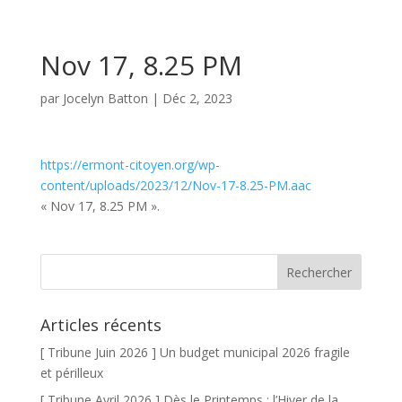
Nov 17, 8.25 PM​
par
Jocelyn Batton
|
Déc 2, 2023
https://ermont-citoyen.org/wp-
content/uploads/2023/12/Nov-17-8.25-PM​.aac
« Nov 17, 8.25 PM​ ».
Articles récents
[ Tribune Juin 2026 ] Un budget municipal 2026 fragile
et périlleux
[ Tribune Avril 2026 ] Dès le Printemps : l’Hiver de la