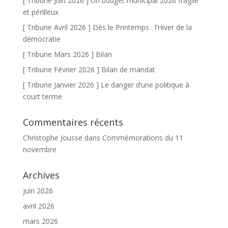
[ Tribune Juin 2026 ] Un budget municipal 2026 fragile
et périlleux
[ Tribune Avril 2026 ] Dès le Printemps : l’Hiver de la
démocratie
[ Tribune Mars 2026 ] Bilan
[ Tribune Février 2026 ] Bilan de mandat
[ Tribune Janvier 2026 ] Le danger d’une politique à
court terme
Commentaires récents
Christophe Jousse
dans
Commémorations du 11
novembre
Archives
juin 2026
avril 2026
mars 2026