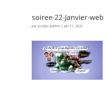
soiree-22-Janvier-web
par
Jocelyn Batton
|
Jan 11, 2025