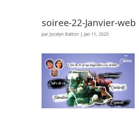
soiree-22-Janvier-web
par
Jocelyn Batton
|
Jan 11, 2025